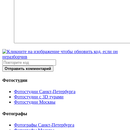
Отправить комментарий
Фотостудии
Фотостудии Санкт-Петербурга
Фотостудии с 3D турами
Фотостудии Москвы
Фотографы
Фотографы Санкт-Петербурга