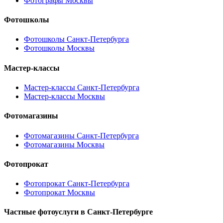
Фотографы Москвы
Фотошколы
Фотошколы Санкт-Петербурга
Фотошколы Москвы
Мастер-классы
Мастер-классы Санкт-Петербурга
Мастер-классы Москвы
Фотомагазины
Фотомагазины Санкт-Петербурга
Фотомагазины Москвы
Фотопрокат
Фотопрокат Санкт-Петербурга
Фотопрокат Москвы
Частные фотоуслуги в
Санкт-Петербурге