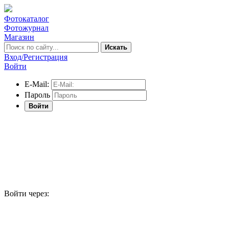
Фотокаталог
Фотожурнал
Магазин
Искать
Вход/Регистрация
Войти
E-Mail:
Пароль
Войти
Войти через: