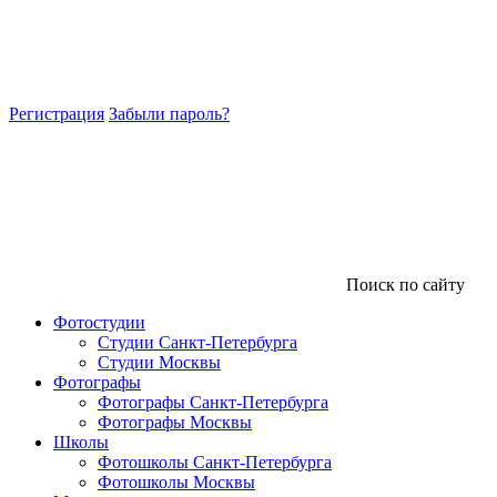
Регистрация
Забыли пароль?
Поиск по сайту
Фотостудии
Студии Санкт-Петербурга
Студии Москвы
Фотографы
Фотографы Санкт-Петербурга
Фотографы Москвы
Школы
Фотошколы Санкт-Петербурга
Фотошколы Москвы