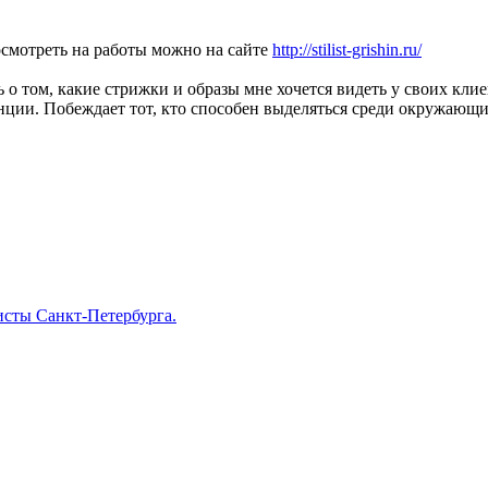
смотреть на работы можно на сайте
http://stilist-grishin.ru/
о том, какие стрижки и образы мне хочется видеть у своих клие
нции. Побеждает тот, кто способен выделяться среди окружающих
сты Санкт-Петербурга.