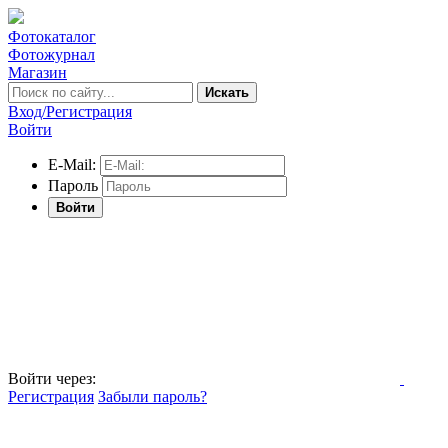
Фотокаталог
Фотожурнал
Магазин
Искать
Вход/Регистрация
Войти
E-Mail:
Пароль
Войти
Войти через:
Регистрация
Забыли пароль?