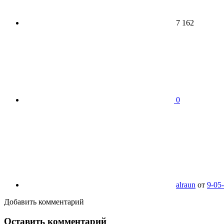
7 162
0
alraun
от
9-05
Добавить комментарий
Оставить комментарий