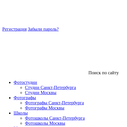
Регистрация
Забыли пароль?
Поиск по сайту
Фотостудии
Студии Санкт-Петербурга
Студии Москвы
Фотографы
Фотографы Санкт-Петербурга
Фотографы Москвы
Школы
Фотошколы Санкт-Петербурга
Фотошколы Москвы