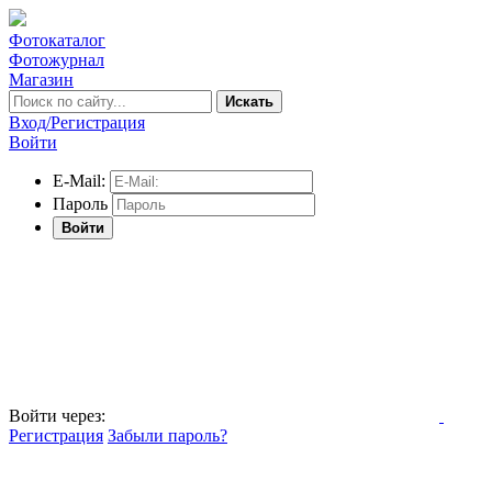
Фотокаталог
Фотожурнал
Магазин
Искать
Вход/Регистрация
Войти
E-Mail:
Пароль
Войти
Войти через:
Регистрация
Забыли пароль?