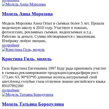
Модель Анна Морозова
Модель Морозова Анна Опыт в съемках более 5 лет. Прошла
модельную школу в 2010 году. Участвую в показах,
фотосессиях, рекламных съемках, видеосъемках и.т.д .
Работаю за деньги. Сумма обговаривается с заказчикам.
Изображу любую эмоцию,
подробнее
Кристина Гиль, модель
Гиль Кристина Евгеньевна 1997 Буду рада принимать участие
в съемках,рекламирование продукции/одежды/фирм рост
173,вес 63, 90*63*95 длинные волосы,натуральный свой
цвет,блонд голубые глаза отличное знание английского языка
89107892260
подробнее
Модель Татьяна Бородулина