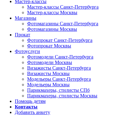
Мастер-классы
Мастер-классы Санкт-Петербурга
Мастер-классы Москвы
Магазины
Фотомагазины Санкт-Петербурга
Фотомагазины Москвы
Прокат
Фотопрокат Санкт-Петербурга
Фотопрокат Москвы
Фотоуслуги
Фотомодели Санкт-Петербурга
Фотомодели Москвы
Визажисты Санкт-Петербурга
Визажисты Москвы
Модельеры Санкт-Петербурга
Модельеры Москвы
Парикмахеры, стилисты СПб
Парикмахеры, стилисты Москвы
Помощь детям
Контакты
Добавить анкету