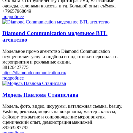
Открыта к сотрудничеству с фотографами, магазинами
одежды, салонами красоты и тд. Большой опыт съёмок.
+79657968049
подробнее
Diamond Communication модельное BTL
агентство
Модельное промо агентство Diamond Communication
осуществляет услуги подбора и подготовки персонала на
мероприятия и рекламные акции.
88126427775
https://diamondcommunication.ru/
подробнее
Модель Павлова Станислава
Модель, фото, видео, шоурумы, каталожная съемка, beauty,
Fashion, реклама, модель на вокршопы, мастер - классы,
фейсарт, открытие и сопровождение мероприятия,
сценический опыт, демонстрация макияжей.
89263287792
подробнее