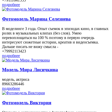
+79111641555
подробнее
Фотомодель Марина Селезнева
В моделинге 3 года. Опыт съемок в эпизодах кино, в главных
ролях в музыкальных клипах (без слов). Умею
перевоплощаться на 100 % поэтому в первую очередь
интересуют сюжетные истории, креатив и видеосъемка.
Дальше писать не вижу смысла -
+79992113423
подробнее
Модель Мира Лисичкина
модель, актриса
89663286446
подробнее
Фотомодель Виктория