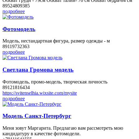
Обхват груди - 79см Обхват талии- 70 см Обхват бедра-84 см
89524809385
подробнее
Фотомодель
Модель, нестандартная фигура, размер одежды - м
89119732363
подробнее
Светлана Громова модель
Фотомодель, промо-модель, творческая личность
89121816434
https://svitenselhia.wixsite.com/mysite
подробнее
Модель Санкт-Петербург
Меня зовут Маргарита. Предлагаю вам рассмотреть мою
кандидатуру в качестве фотомодели.