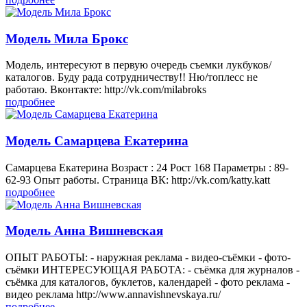
Модель Мила Брокс
Модель, интересуют в первую очередь съемки лукбуков/
каталогов. Буду рада сотрудничеству!! Ню/топлесс не
работаю. Вконтакте: http://vk.com/milabroks
подробнее
Модель Самарцева Екатерина
Самарцева Екатерина Возраст : 24 Рост 168 Параметры : 89-
62-93 Опыт работы. Страница ВК: http://vk.com/katty.katt
подробнее
Модель Анна Вишневская
ОПЫТ РАБОТЫ: - наружная реклама - видео-съёмки - фото-
съёмки ИНТЕРЕСУЮЩАЯ РАБОТА: - съёмка для журналов -
съёмка для каталогов, буклетов, календарей - фото реклама -
видео реклама http://www.annavishnevskaya.ru/
подробнее