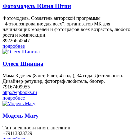
Фотомодель Юлия Штин
Фотомодель. Создатель авторской программы
"Фотопозирование для всех", организатор МК для
начинающих моделей и фотографов всех возрастов, любого
роста и комплекции.
89226650647
подробнее
Олеся Шинина
Мама 3 дочек (8 лет, 6 лет, 4 года), 34 года. Деятельность
Дизайнер-ретушер, фотограф-любитель, блогер.
79167409955
http://wpbooks.ru
подробнее
Модель Mary
Тип внешности инопланетянин.
+79113823729
подробнее