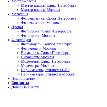
Мастер-классы
Мастер-классы Санкт-Петербурга
Мастер-классы Москвы
Магазины
Фотомагазины Санкт-Петербурга
Фотомагазины Москвы
Прокат
Фотопрокат Санкт-Петербурга
Фотопрокат Москвы
Фотоуслуги
Фотомодели Санкт-Петербурга
Фотомодели Москвы
Визажисты Санкт-Петербурга
Визажисты Москвы
Модельеры Санкт-Петербурга
Модельеры Москвы
Парикмахеры, стилисты СПб
Парикмахеры, стилисты Москвы
Помощь детям
Контакты
Добавить анкету