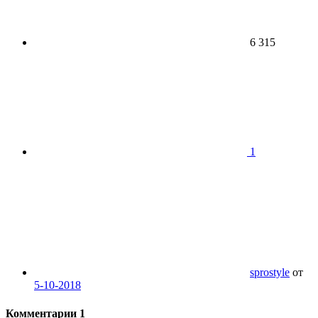
6 315
1
sprostyle
от
5-10-2018
Комментарии
1