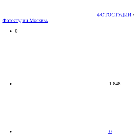
ФОТОСТУДИИ
/
Фотостудии Москвы.
0
1 848
0