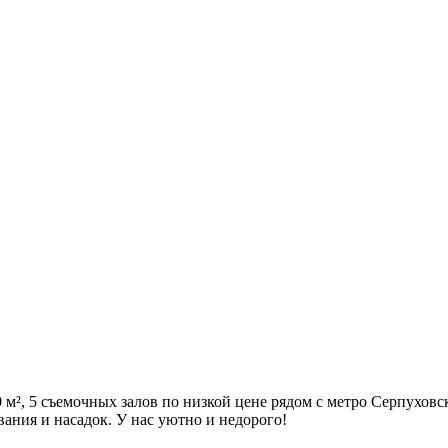
м², 5 съемочных залов по низкой цене рядом с метро Серпуховс
вания и насадок. У нас уютно и недорого!