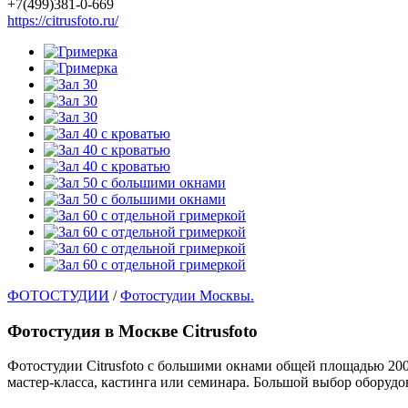
+7(499)381-0-669
https://citrusfoto.ru/
ФОТОСТУДИИ
/
Фотостудии Москвы.
Фотостудия в Москве Citrusfoto
Фотостудии Citrusfoto с большими окнами общей площадью 200 
мастер-класса, кастинга или семинара. Большой выбор оборудо