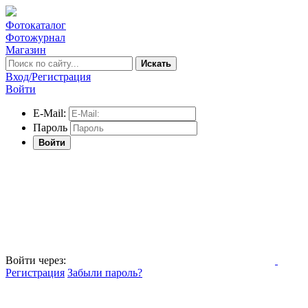
Фотокаталог
Фотожурнал
Магазин
Искать
Вход/Регистрация
Войти
E-Mail:
Пароль
Войти
Войти через:
Регистрация
Забыли пароль?