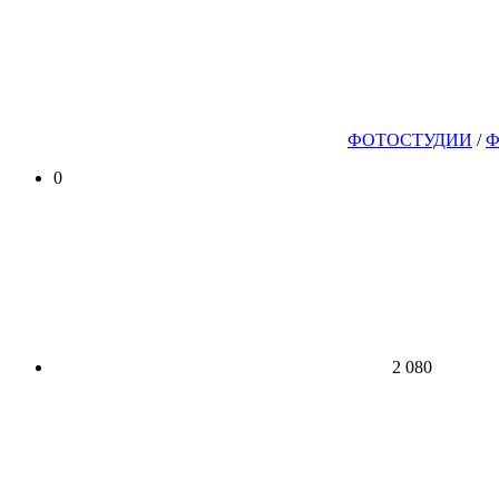
ФОТОСТУДИИ
/
Ф
0
2 080