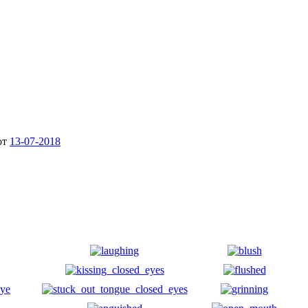
от
13-07-2018