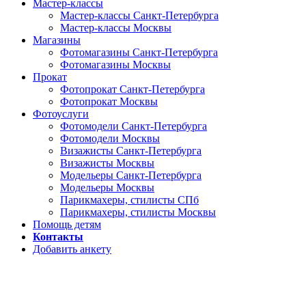
Мастер-классы
Мастер-классы Санкт-Петербурга
Мастер-классы Москвы
Магазины
Фотомагазины Санкт-Петербурга
Фотомагазины Москвы
Прокат
Фотопрокат Санкт-Петербурга
Фотопрокат Москвы
Фотоуслуги
Фотомодели Санкт-Петербурга
Фотомодели Москвы
Визажисты Санкт-Петербурга
Визажисты Москвы
Модельеры Санкт-Петербурга
Модельеры Москвы
Парикмахеры, стилисты СПб
Парикмахеры, стилисты Москвы
Помощь детям
Контакты
Добавить анкету