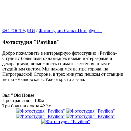
ФОТОСТУДИИ
/
Фотостудии Санкт-Петербурга.
Фотостудия "Pavilion"
Добро пожаловать в интерьерную фотостудию «Pavilion»
Студия с большими окнами,красивыми интерьерами и
декорациями, возможность снимать с естественным и
студийным светом. Мы находимся центре города, на
Петроградской Стороне, в трех минутах пешком от станции
метро «Чкаловская». Уже открыто 2 зала.
Зал "Old House"
Пространство - 100м
Три больших окна 4Х3м