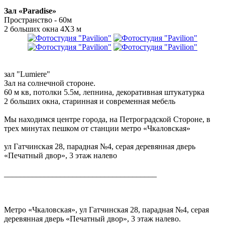
Зал «Paradise»
Пространство - 60м
2 больших окна 4Х3 м
зал "Lumiere"
Зал на солнечной стороне.
60 м кв, потолки 5.5м, лепнина, декоративная штукатурка
2 больших окна, старинная и современная мебель
Мы находимся центре города, на Петроградской Стороне, в
трех минутах пешком от станции метро «Чкаловская»
ул Гатчинская 28, парадная №4, серая деревянная дверь
«Печатный двор», 3 этаж налево
______________________________________
Метро «Чкаловская», ул Гатчинская 28, парадная №4, серая
деревянная дверь «Печатный двор», 3 этаж налево.