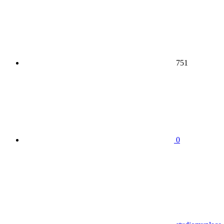
751
0