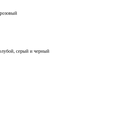
 розовый
олубой, серый и черный