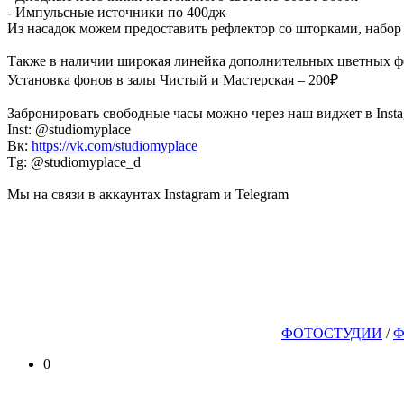
- Импульсные источники по 400дж
Из насадок можем предоставить рефлектор со шторками, набор ц
Также в наличии широкая линейка дополнительных цветных ф
Установка фонов в залы Чистый и Мастерская – 200₽
Забронировать свободные часы можно через наш виджет в Insta
Inst: @studiomyplace
Вк:
https://vk.com/studiomyplace
Tg: @studiomyplace_d
Мы на связи в аккаунтах Instagram и Telegram
ФОТОСТУДИИ
/
Ф
0