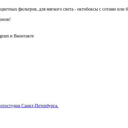
ветных фильтров, для мягкого света - октобоксы с сотами или б
онов!
gram и Вконтакте
отостудии Санкт-Петербурга.