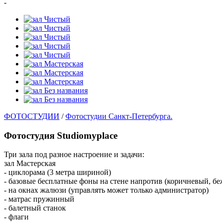
-
ФОТОСТУДИИ
/
Фотостудии Санкт-Петербурга.
Фотостудия Studiomyplace
Три зала под разное настроение и задачи:
зал Мастерская
- циклорама (3 метра шириной)
- базовые бесплатные фоны на стене напротив (коричневый, б
- на окнах жалюзи (управлять может только администратор)
- матрас пружинный
- балетный станок
- флаги