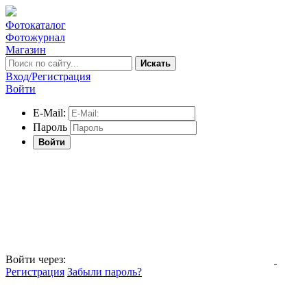
Фотокаталог
Фотожурнал
Магазин
Искать
Вход/Регистрация
Войти
E-Mail:
Пароль
Войти
Войти через:
Регистрация
Забыли пароль?