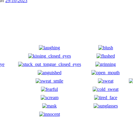
от
29-10-2023