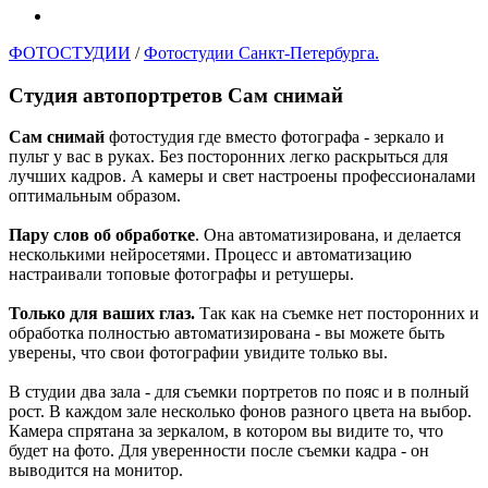
ФОТОСТУДИИ
/
Фотостудии Санкт-Петербурга.
Студия автопортретов Сам снимай
Сам снимай
фотостудия где вместо фотографа - зеркало и
пульт у вас в руках. Без посторонних легко раскрыться для
лучших кадров. А камеры и свет настроены профессионалами
оптимальным образом.
Пару слов об обработке
. Она автоматизирована, и делается
несколькими нейросетями. Процесс и автоматизацию
настраивали топовые фотографы и ретушеры.
Только для ваших глаз.
Так как на съемке нет посторонних и
обработка полностью автоматизирована - вы можете быть
уверены, что свои фотографии увидите только вы.
В студии два зала - для съемки портретов по пояс и в полный
рост. В каждом зале несколько фонов разного цвета на выбор.
Камера спрятана за зеркалом, в котором вы видите то, что
будет на фото. Для уверенности после съемки кадра - он
выводится на монитор.