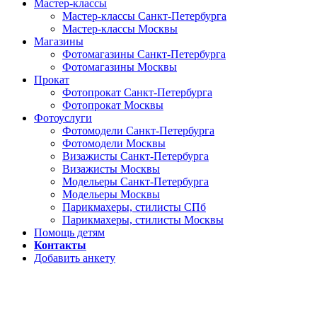
Мастер-классы
Мастер-классы Санкт-Петербурга
Мастер-классы Москвы
Магазины
Фотомагазины Санкт-Петербурга
Фотомагазины Москвы
Прокат
Фотопрокат Санкт-Петербурга
Фотопрокат Москвы
Фотоуслуги
Фотомодели Санкт-Петербурга
Фотомодели Москвы
Визажисты Санкт-Петербурга
Визажисты Москвы
Модельеры Санкт-Петербурга
Модельеры Москвы
Парикмахеры, стилисты СПб
Парикмахеры, стилисты Москвы
Помощь детям
Контакты
Добавить анкету