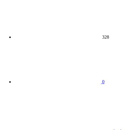
328
0