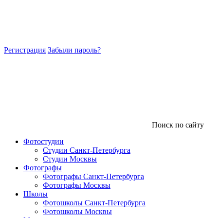
Регистрация
Забыли пароль?
Поиск по сайту
Фотостудии
Студии Санкт-Петербурга
Студии Москвы
Фотографы
Фотографы Санкт-Петербурга
Фотографы Москвы
Школы
Фотошколы Санкт-Петербурга
Фотошколы Москвы