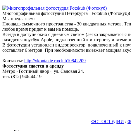
Многопрофильная фотостудия Петербурга - Fotokub (Фотокуб)!
Мы предлагаем:
Площадь съемочного пространства - 30 квадратных метров. Теп
любое время придет к вам на помощь.
Всегда в доступе окно с дневным светом (легко закрывается с
находится ноутбук Apple, подключенный к интернету и всемир
В фотостудии установлен видеопроектор, подключенный к ноут
составляет 6 метров. При необходимости выезжает мощная акус
Контакты:
http://vkontakte.ru/club10842209
Фотостудия сдается в аренду
Метро «Гостиный двор», ул. Садовая 24.
тел. (812) 946-44-19
ФОТОСТУДИИ
/
Ф