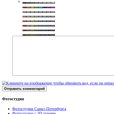
Отправить комментарий
Фотостудии
Фотостудии Санкт-Петербурга
Фотостудии с 3D турами