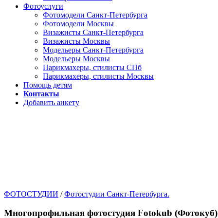
Фотоуслуги
Фотомодели Санкт-Петербурга
Фотомодели Москвы
Визажисты Санкт-Петербурга
Визажисты Москвы
Модельеры Санкт-Петербурга
Модельеры Москвы
Парикмахеры, стилисты СПб
Парикмахеры, стилисты Москвы
Помощь детям
Контакты
Добавить анкету
ФОТОСТУДИИ
/
Фотостудии Санкт-Петербурга.
Многопрофильная фотостудия Fotokub (Фотокуб)