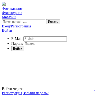
Фотокаталог
Фотожурнал
Магазин
Искать
Вход/Регистрация
Войти
E-Mail:
Пароль
Войти
Войти через:
Регистрация
Забыли пароль?