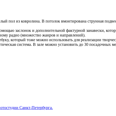
лый пол из ковролина. В потолок вмонтирована струнная подвес
 помощью заслонок и дополнительной фактурной занавески, котор
ному радио (множество жанров и направлений).
буку, который тоже можно использовать для реализации творчес
тическая система. В зале можно установить до 30 посадочных м
отостудии Санкт-Петербурга.