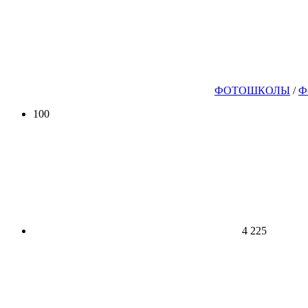
ФОТОШКОЛЫ
/
Ф
100
4 225