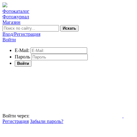
Фотокаталог
Фотожурнал
Магазин
Искать
Вход/Регистрация
Войти
E-Mail:
Пароль
Войти
Войти через:
Регистрация
Забыли пароль?