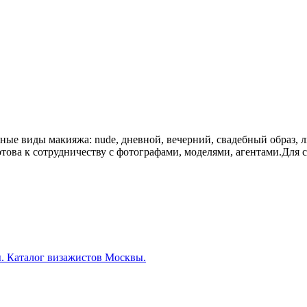
ные виды макияжа: nude, дневной, вечерний, свадебный образ, 
това к сотрудничеству с фотографами, моделями, агентами.Для с
 Каталог визажистов Москвы.