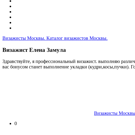
Визажисты Москвы. Каталог визажистов Москвы.
Визажист Елена Замула
Здравствуйте, я профессиональный визажист. выполняю различ
вас бонусом станет выполнение укладки (кудри,косы,пучки). Го
Визажисты Москвы.
0