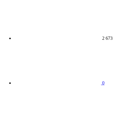
2 673
0