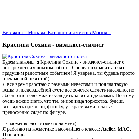
Визажисты Москвы. Каталог визажистов Москвы.
Кристина Сохина - визажист-стилист
Будем знакомы, я Кристина Сохина - визажист-стилист с
четырехлетним опытом работы. Спешу поздравить тебя с
грядущим радостным событием! Я уверена, ты будешь просто
прекрасной невестой)
Я все время работаю с разными невестами и поняла такую
вещь: в предсвадебной суете все хочется сделать идеально, но
абсолютно невозможно уследить за всеми деталями. Поэтому
очень важно знать, что ты, виновница торжества, будешь
выглядеть идеально, фото будут красивыми, платье
превосходно сядет по фигуре.
Ты можешь рассчитывать на меня)
Я работаю на косметике высочайшего класса:
Atelier, MAC,
Dior и т.д.