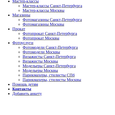
Мастер-классы
Мастер-классы Санкт-Петербурга
Мастер-классы Москвы
Магазины
Фотомагазины Санкт-Петербурга
Фотомагазины Москвы
Прокат
Фотопрокат Санкт-Петербурга
Фотопрокат Москвы
Фотоуслуги
Фотомодели Санкт-Петербурга
Фотомодели Москвы
Визажисты Санкт-Петербурга
Визажисты Москвы
Модельеры Санкт-Петербурга
Модельеры Москвы
Парикмахеры, стилисты СПб
Парикмахеры, стилисты Москвы
Помощь детям
Контакты
Добавить анкету