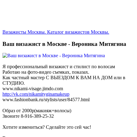
Визажисты Москвы. Каталог визажистов Москвы.
Ваш визажист в Москве - Вероника Митягина
Я профессиональный визажист и стилист по волосам
Работаю на фото-видео съемках, показах.
Как частный мастер С ВЫЕЗДОМ К ВАМ НА ДОМ или в
СТУДИЮ.
www.nikami-visage.jimdo.com
http://vk.com/nikamityginamakeup
www.fashionbank.ru/stylists/user/84577.html
Образ от 2000р(макияж+волосы)
Звоните 8-916-389-25-32
Хотите измениться? Сделайте это сей час!