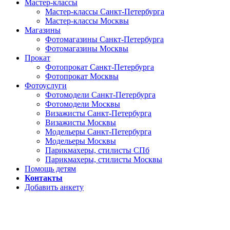
Мастер-классы
Мастер-классы Санкт-Петербурга
Мастер-классы Москвы
Магазины
Фотомагазины Санкт-Петербурга
Фотомагазины Москвы
Прокат
Фотопрокат Санкт-Петербурга
Фотопрокат Москвы
Фотоуслуги
Фотомодели Санкт-Петербурга
Фотомодели Москвы
Визажисты Санкт-Петербурга
Визажисты Москвы
Модельеры Санкт-Петербурга
Модельеры Москвы
Парикмахеры, стилисты СПб
Парикмахеры, стилисты Москвы
Помощь детям
Контакты
Добавить анкету