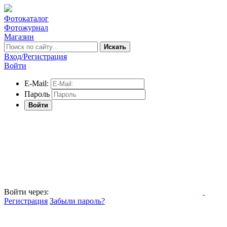
Фотокаталог
Фотожурнал
Магазин
Искать
Вход/Регистрация
Войти
E-Mail:
Пароль
Войти
Войти через:
Регистрация
Забыли пароль?