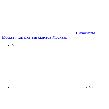
Визажисты
Москвы. Каталог визажистов Москвы.
0
2 496