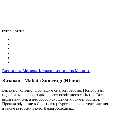
89855174703
Визажисты Москвы. Каталог визажистов Москвы.
Визажист Makoto Sumeragi (Юлия)
Визажист-стилист с большим опытом работы. Помогу вам
подобрать ваш образ для вашего особенного события. Все
виды макияжа, а для особо искушенных грим и бодиарт.
Прошла обучение в Санкт-петербургской школе телевидения,
а также авторский курс Дарьи Холодных.