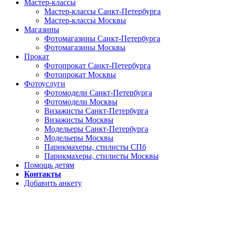
Мастер-классы
Мастер-классы Санкт-Петербурга
Мастер-классы Москвы
Магазины
Фотомагазины Санкт-Петербурга
Фотомагазины Москвы
Прокат
Фотопрокат Санкт-Петербурга
Фотопрокат Москвы
Фотоуслуги
Фотомодели Санкт-Петербурга
Фотомодели Москвы
Визажисты Санкт-Петербурга
Визажисты Москвы
Модельеры Санкт-Петербурга
Модельеры Москвы
Парикмахеры, стилисты СПб
Парикмахеры, стилисты Москвы
Помощь детям
Контакты
Добавить анкету