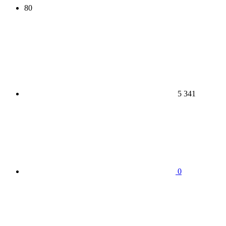
80
5 341
0