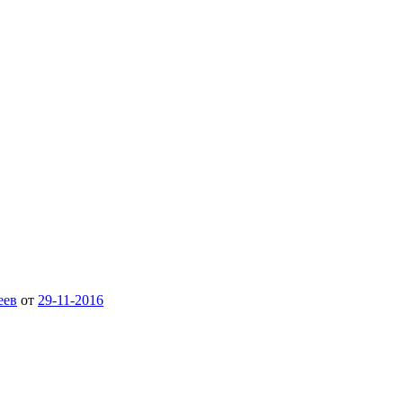
еев
от
29-11-2016