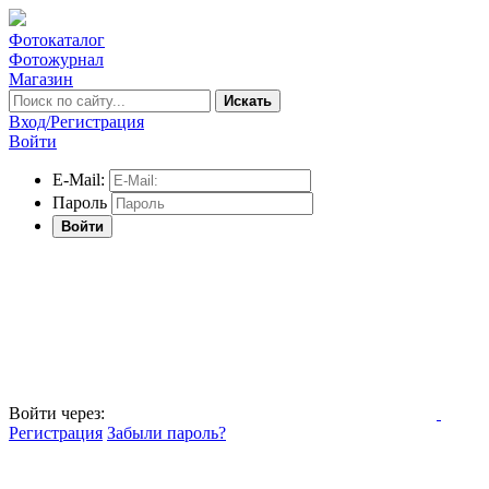
Фотокаталог
Фотожурнал
Магазин
Искать
Вход/Регистрация
Войти
E-Mail:
Пароль
Войти
Войти через:
Регистрация
Забыли пароль?