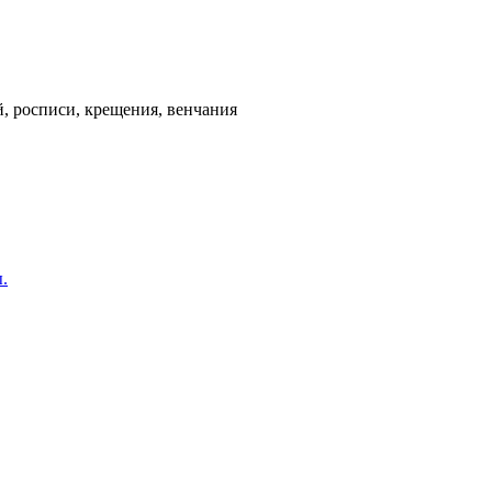
, росписи, крещения, венчания
.