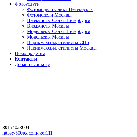
Фотоуслуги
Фотомодели Санкт-Петербурга
Фотомодели Москвы
Визажисты Санкт-Петербурга
Визажисты Москвы
Модельеры Санкт-Петербурга
Модельеры Москвы
Парикмахеры, стилисты СПб
Парикмахеры, стилисты Москвы
Помощь детям
Контакты
Добавить анкету
89154023004
https://500px.com/igor111