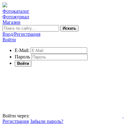
Фотокаталог
Фотожурнал
Магазин
Искать
Вход/Регистрация
Войти
E-Mail:
Пароль
Войти
Войти через:
Регистрация
Забыли пароль?