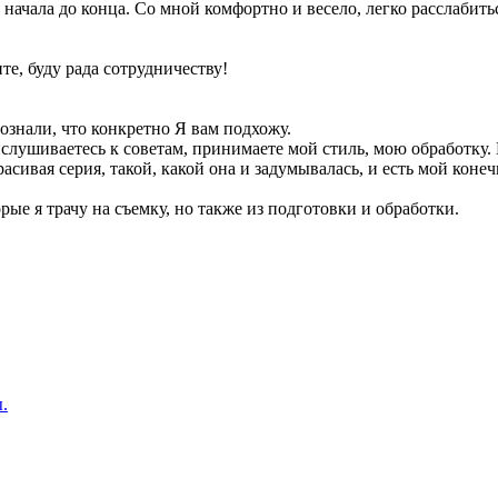
 начала до конца. Со мной комфортно и весело, легко расслабить
е, буду рада сотрудничеству!
ознали, что конкретно Я вам подхожу.
Прислушиваетесь к советам, принимаете мой стиль, мою обработк
асивая серия, такой, какой она и задумывалась, и есть мой коне
орые я трачу на съемку, но также из подготовки и обработки.
.