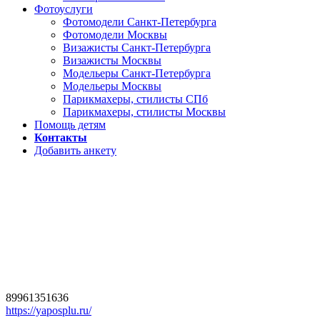
Фотоуслуги
Фотомодели Санкт-Петербурга
Фотомодели Москвы
Визажисты Санкт-Петербурга
Визажисты Москвы
Модельеры Санкт-Петербурга
Модельеры Москвы
Парикмахеры, стилисты СПб
Парикмахеры, стилисты Москвы
Помощь детям
Контакты
Добавить анкету
89961351636
https://yaposplu.ru/