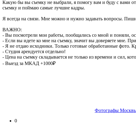
Какую бы вы съемку не выбрали, я помогу вам и буду с вами от
съемку и поймаю самые лучшие кадры.
Я всегда на связи. Мне можно и нужно задавать вопросы. Пишит
ВАЖНО:
- Вы посмотрели мои работы, пообщались со мной и поняли, ос
- Если вы идете ко мне на съемку, значит вы доверяете мне. 
- Я не отдаю исходники. Только готовые обработанные фото. Кр
- Студия арендуется отдельно!
- Цена на съемку складывается не только из времени и сил, кот
- Выезд за МКАД +1000₽
Фотографы Москвы
0