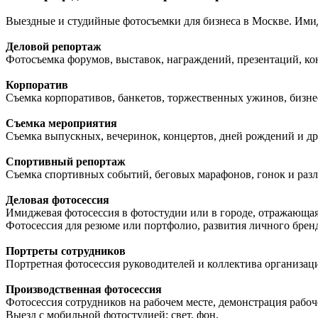
Выездные и студийные фотосъемки для бизнеса в Москве. Имид
Деловой репортаж
Фотосъемка форумов, выставок, награждений, презентаций, к
Корпоратив
Съемка корпоративов, банкетов, торжественных ужинов, бизнес
Съемка мероприятия
Съемка выпускных, вечеринок, концертов, дней рождений и д
Спортивный репортаж
Съемка спортивных событий, беговых марафонов, гонок и раз
Деловая фотосессия
Имиджевая фотосессия в фотостудии или в городе, отражающая
Фотосессия для резюме или портфолио, развития личного бренда
Портреты сотрудников
Портретная фотосессия руководителей и коллектива организаци
Производственная фотосессия
Фотосессия сотрудников на рабочем месте, демонстрация рабо
Выезд с мобильной фотостудией: свет, фон.