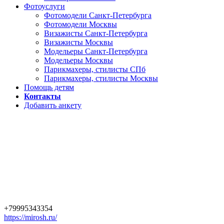
Фотоуслуги
Фотомодели Санкт-Петербурга
Фотомодели Москвы
Визажисты Санкт-Петербурга
Визажисты Москвы
Модельеры Санкт-Петербурга
Модельеры Москвы
Парикмахеры, стилисты СПб
Парикмахеры, стилисты Москвы
Помощь детям
Контакты
Добавить анкету
+79995343354
https://mirosh.ru/