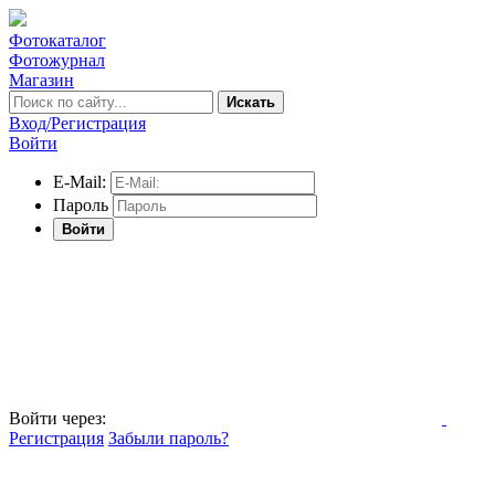
Фотокаталог
Фотожурнал
Магазин
Искать
Вход/Регистрация
Войти
E-Mail:
Пароль
Войти
Войти через:
Регистрация
Забыли пароль?