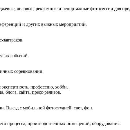
жевые, деловые, рекламные и репортажные фотосессии для пред
онференций и других выжных мероприятий.
-завтраков.
ругих событий.
личных соревнований.
 экспертность, профессию, хобби.
, блога, сайта, пресс-релизов.
и. Выезд с мобильной фотостудией: свет, фон.
чего процесса, производственных помещений, оборудования.