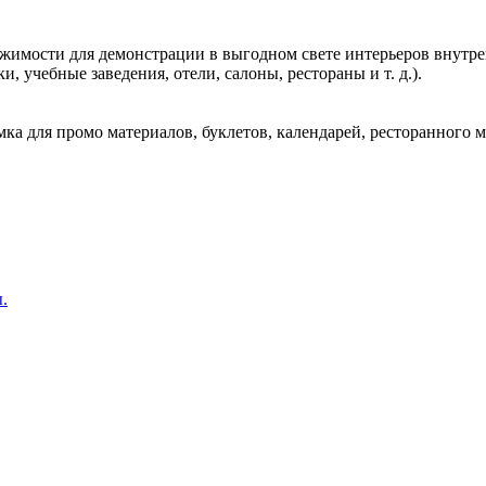
жимости для демонстрации в выгодном свете интерьеров внутрен
 учебные заведения, отели, салоны, рестораны и т. д.).
мка для промо материалов, буклетов, календарей, ресторанного 
.