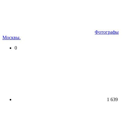
Фотографы
Москвы.
0
1 639