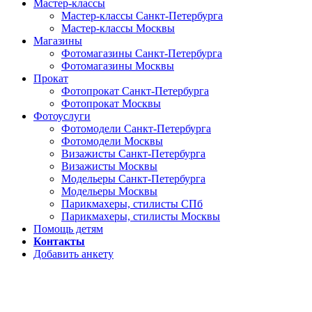
Мастер-классы
Мастер-классы Санкт-Петербурга
Мастер-классы Москвы
Магазины
Фотомагазины Санкт-Петербурга
Фотомагазины Москвы
Прокат
Фотопрокат Санкт-Петербурга
Фотопрокат Москвы
Фотоуслуги
Фотомодели Санкт-Петербурга
Фотомодели Москвы
Визажисты Санкт-Петербурга
Визажисты Москвы
Модельеры Санкт-Петербурга
Модельеры Москвы
Парикмахеры, стилисты СПб
Парикмахеры, стилисты Москвы
Помощь детям
Контакты
Добавить анкету