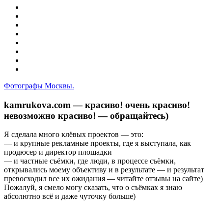
Фотографы Москвы.
kamrukova.com — красиво! очень красиво!
невозможно красиво! — обращайтесь)
Я сделала много клёвых проектов — это:
— и крупные рекламные проекты, где я выступала, как
продюсер и директор площадки
— и частные съёмки, где люди, в процессе съёмки,
открывались моему объективу и в результате — и результат
превосходил все их ожидания — читайте отзывы на сайте)
Пожалуй, я смело могу сказать, что о съёмках я знаю
абсолютно всё и даже чуточку больше)