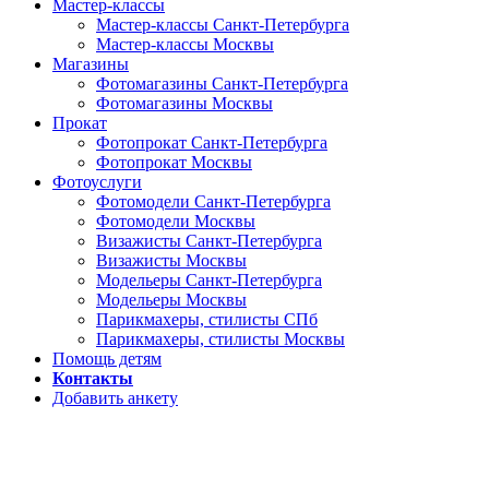
Мастер-классы
Мастер-классы Санкт-Петербурга
Мастер-классы Москвы
Магазины
Фотомагазины Санкт-Петербурга
Фотомагазины Москвы
Прокат
Фотопрокат Санкт-Петербурга
Фотопрокат Москвы
Фотоуслуги
Фотомодели Санкт-Петербурга
Фотомодели Москвы
Визажисты Санкт-Петербурга
Визажисты Москвы
Модельеры Санкт-Петербурга
Модельеры Москвы
Парикмахеры, стилисты СПб
Парикмахеры, стилисты Москвы
Помощь детям
Контакты
Добавить анкету