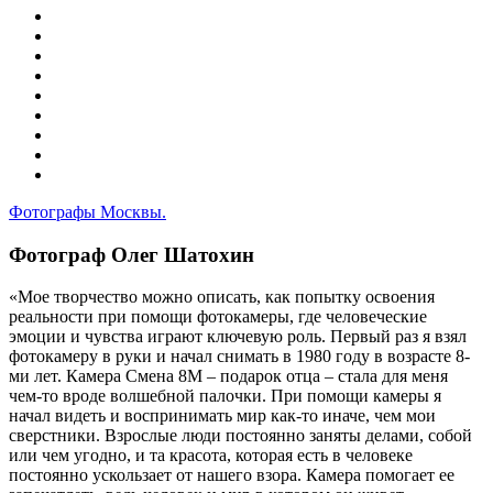
Фотографы Москвы.
Фотограф Олег Шатохин
«Мое творчество можно описать, как попытку освоения
реальности при помощи фотокамеры, где человеческие
эмоции и чувства играют ключевую роль. Первый раз я взял
фотокамеру в руки и начал снимать в 1980 году в возрасте 8-
ми лет. Камера Смена 8М – подарок отца – стала для меня
чем-то вроде волшебной палочки. При помощи камеры я
начал видеть и воспринимать мир как-то иначе, чем мои
сверстники. Взрослые люди постоянно заняты делами, собой
или чем угодно, и та красота, которая есть в человеке
постоянно ускользает от нашего взора. Камера помогает ее