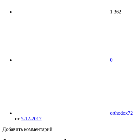
1 362
0
orthodox72
от
5-12-2017
Добавить комментарий