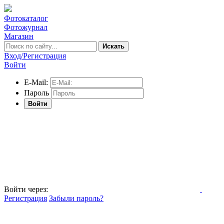
Фотокаталог
Фотожурнал
Магазин
Искать
Вход/Регистрация
Войти
E-Mail:
Пароль
Войти
Войти через:
Регистрация
Забыли пароль?