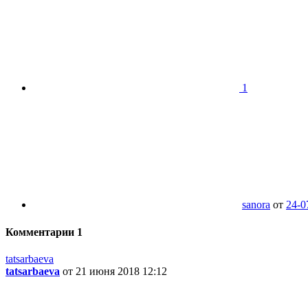
1
sanora
от
24-0
Комментарии
1
tatsarbaeva
tatsarbaeva
от 21 июня 2018 12:12