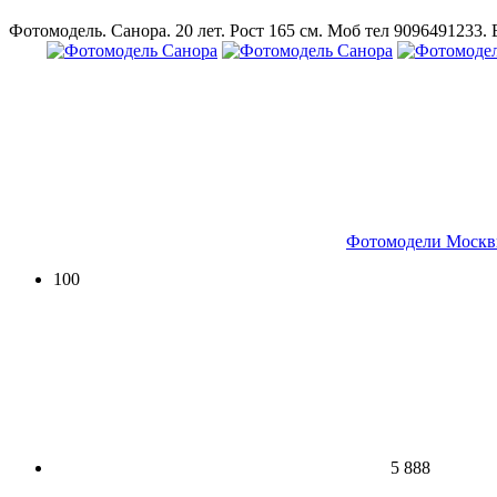
Фотомодель. Санора. 20 лет. Рост 165 см. Моб тел 9096491233. 
Фотомодели Москв
100
5 888