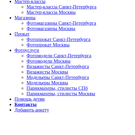
Мастер-классы
Мастер-классы Санкт-Петербурга
Мастер-классы Москвы
Магазины
Фотомагазины Санкт-Петербурга
Фотомагазины Москвы
Прокат
Фотопрокат Санкт-Петербурга
Фотопрокат Москвы
Фотоуслуги
Фотомодели Санкт-Петербурга
Фотомодели Москвы
Визажисты Санкт-Петербурга
Визажисты Москвы
Модельеры Санкт-Петербурга
Модельеры Москвы
Парикмахеры, стилисты СПб
Парикмахеры, стилисты Москвы
Помощь детям
Контакты
Добавить анкету