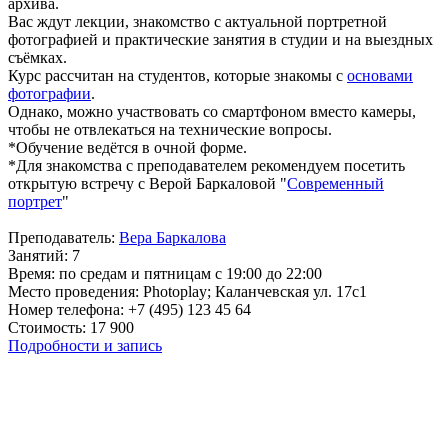
архива.
Вас ждут лекции, знакомство с актуальной портретной
фотографией и практические занятия в студии и на выездных
съёмках.
Курс рассчитан на студентов, которые знакомы с
основами
фотографии
.
Однако, можно участвовать со смартфоном вместо камеры,
чтобы не отвлекаться на технические вопросы.
*Обучение ведётся в очной форме.
*Для знакомства с преподавателем рекомендуем посетить
открытую встречу с Верой Баркаловой "
Современный
портрет
"
Преподаватель:
Вера Баркалова
Занятий: 7
Время: по средам и пятницам с 19:00 до 22:00
Место проведения: Photoplay; Каланчевская ул. 17c1
Номер телефона: +7 (495) 123 45 64
Стоимость: 17 900
Подробности и запись