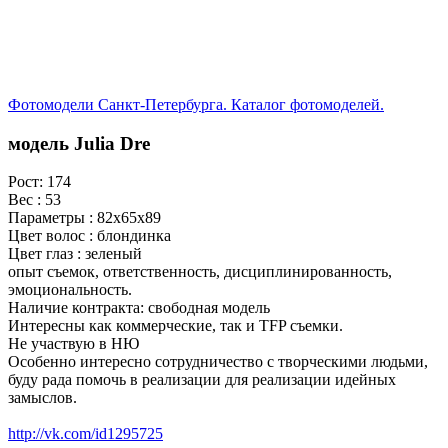
Фотомодели Санкт-Петербурга. Каталог фотомоделей.
модель Julia Dre
Рост: 174
Вес : 53
Параметры : 82х65х89
Цвет волос : блондинка
Цвет глаз : зеленый
опыт съемок, ответственность, дисциплинированность,
эмоциональность.
Наличие контракта: свободная модель
Интересны как коммерческие, так и TFP съемки.
Не участвую в НЮ
Особенно интересно сотрудничество с творческими людьми,
буду рада помочь в реализации для реализации идейных
замыслов.
http://vk.com/id1295725