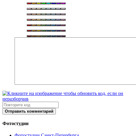
Отправить комментарий
Фотостудии
Фотостудии Санкт-Петербурга