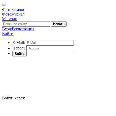
Фотокаталог
Фотожурнал
Магазин
Искать
Вход/Регистрация
Войти
E-Mail:
Пароль
Войти
Войти через: