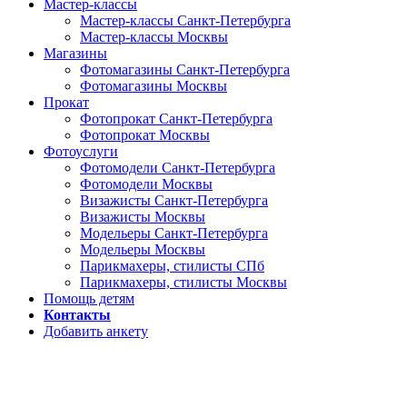
Мастер-классы
Мастер-классы Санкт-Петербурга
Мастер-классы Москвы
Магазины
Фотомагазины Санкт-Петербурга
Фотомагазины Москвы
Прокат
Фотопрокат Санкт-Петербурга
Фотопрокат Москвы
Фотоуслуги
Фотомодели Санкт-Петербурга
Фотомодели Москвы
Визажисты Санкт-Петербурга
Визажисты Москвы
Модельеры Санкт-Петербурга
Модельеры Москвы
Парикмахеры, стилисты СПб
Парикмахеры, стилисты Москвы
Помощь детям
Контакты
Добавить анкету