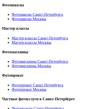
Фотошколы
Фотошколы Санкт-Петербурга
Фотошколы Москвы
Мастер-классы
Мастер-классы Санкт-Петербурга
Мастер-классы Москвы
Фотомагазины
Фотомагазины Санкт-Петербурга
Фотомагазины Москвы
Фотопрокат
Фотопрокат Санкт-Петербурга
Фотопрокат Москвы
Частные фотоуслуги в
Санкт-Петербурге
Фотомодели Санкт-Петербурга