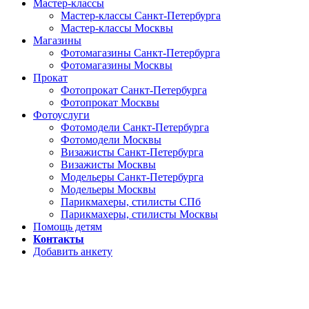
Мастер-классы
Мастер-классы Санкт-Петербурга
Мастер-классы Москвы
Магазины
Фотомагазины Санкт-Петербурга
Фотомагазины Москвы
Прокат
Фотопрокат Санкт-Петербурга
Фотопрокат Москвы
Фотоуслуги
Фотомодели Санкт-Петербурга
Фотомодели Москвы
Визажисты Санкт-Петербурга
Визажисты Москвы
Модельеры Санкт-Петербурга
Модельеры Москвы
Парикмахеры, стилисты СПб
Парикмахеры, стилисты Москвы
Помощь детям
Контакты
Добавить анкету