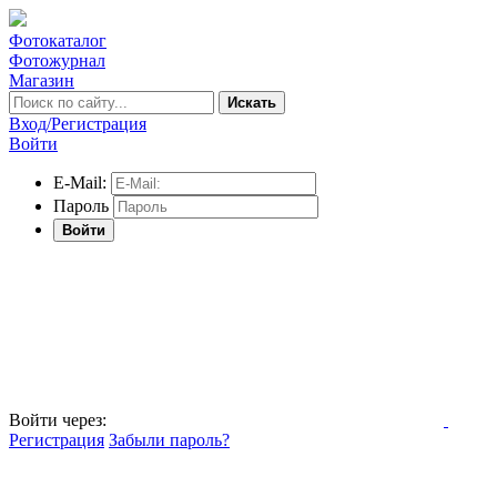
Фотокаталог
Фотожурнал
Магазин
Искать
Вход/Регистрация
Войти
E-Mail:
Пароль
Войти
Войти через:
Регистрация
Забыли пароль?