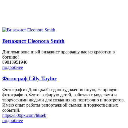
Визажист Eleonora Smith
Дипломированный визажист,превращу вас из красотки в
богиню!
89818951940
подробнее
Фотограф Lilly Taylor
Фотограф из Донецка.Создаю художественную, жанровую
фотографию. Фотографирую детей, работаю с моделями и
творческими людьми для создания их портфолио и портретов.
Имею опыт работы репортажной съемки и торжественных
событий.
https://500px.com/liliseb
подробнее