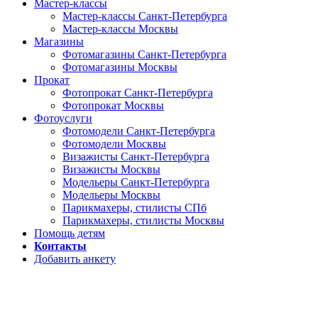
Мастер-классы
Мастер-классы Санкт-Петербурга
Мастер-классы Москвы
Магазины
Фотомагазины Санкт-Петербурга
Фотомагазины Москвы
Прокат
Фотопрокат Санкт-Петербурга
Фотопрокат Москвы
Фотоуслуги
Фотомодели Санкт-Петербурга
Фотомодели Москвы
Визажисты Санкт-Петербурга
Визажисты Москвы
Модельеры Санкт-Петербурга
Модельеры Москвы
Парикмахеры, стилисты СПб
Парикмахеры, стилисты Москвы
Помощь детям
Контакты
Добавить анкету