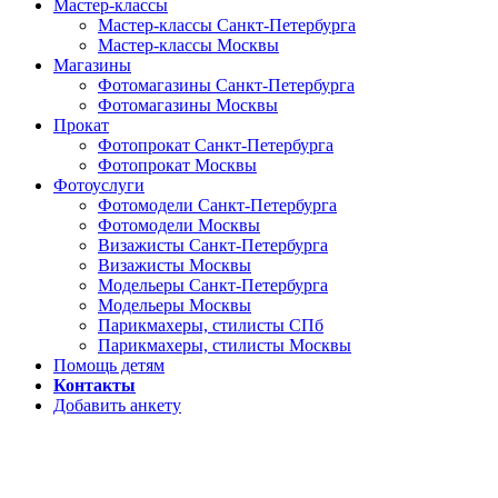
Мастер-классы
Мастер-классы Санкт-Петербурга
Мастер-классы Москвы
Магазины
Фотомагазины Санкт-Петербурга
Фотомагазины Москвы
Прокат
Фотопрокат Санкт-Петербурга
Фотопрокат Москвы
Фотоуслуги
Фотомодели Санкт-Петербурга
Фотомодели Москвы
Визажисты Санкт-Петербурга
Визажисты Москвы
Модельеры Санкт-Петербурга
Модельеры Москвы
Парикмахеры, стилисты СПб
Парикмахеры, стилисты Москвы
Помощь детям
Контакты
Добавить анкету