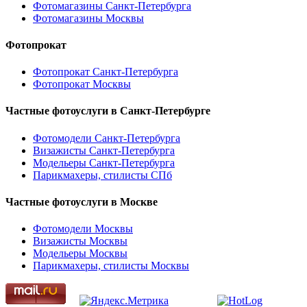
Фотомагазины Санкт-Петербурга
Фотомагазины Москвы
Фотопрокат
Фотопрокат Санкт-Петербурга
Фотопрокат Москвы
Частные фотоуслуги в
Санкт-Петербурге
Фотомодели Санкт-Петербурга
Визажисты Санкт-Петербурга
Модельеры Санкт-Петербурга
Парикмахеры, стилисты СПб
Частные фотоуслуги в
Москве
Фотомодели Москвы
Визажисты Москвы
Модельеры Москвы
Парикмахеры, стилисты Москвы