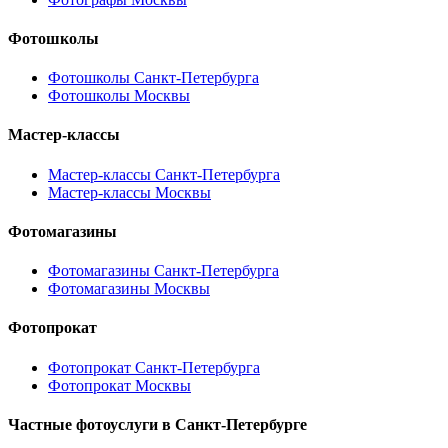
Фотошколы
Фотошколы Санкт-Петербурга
Фотошколы Москвы
Мастер-классы
Мастер-классы Санкт-Петербурга
Мастер-классы Москвы
Фотомагазины
Фотомагазины Санкт-Петербурга
Фотомагазины Москвы
Фотопрокат
Фотопрокат Санкт-Петербурга
Фотопрокат Москвы
Частные фотоуслуги в
Санкт-Петербурге