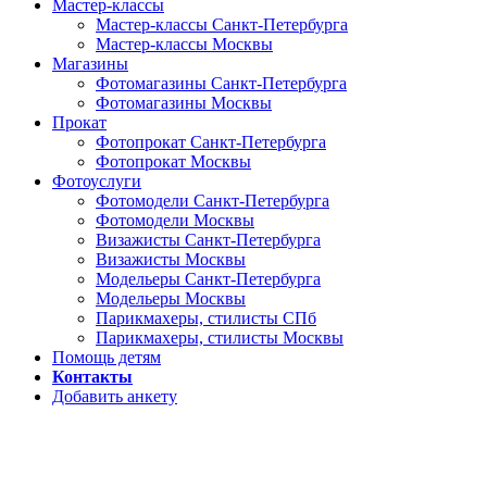
Мастер-классы
Мастер-классы Санкт-Петербурга
Мастер-классы Москвы
Магазины
Фотомагазины Санкт-Петербурга
Фотомагазины Москвы
Прокат
Фотопрокат Санкт-Петербурга
Фотопрокат Москвы
Фотоуслуги
Фотомодели Санкт-Петербурга
Фотомодели Москвы
Визажисты Санкт-Петербурга
Визажисты Москвы
Модельеры Санкт-Петербурга
Модельеры Москвы
Парикмахеры, стилисты СПб
Парикмахеры, стилисты Москвы
Помощь детям
Контакты
Добавить анкету