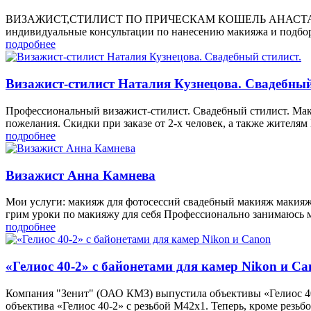
ВИЗАЖИСТ,СТИЛИСТ ПО ПРИЧЕСКАМ КОШЕЛЬ АНАСТАСИЯ. Меня
индивидуальные консультации по нанесению макияжа и подбор
подробнее
Визажист-стилист Наталия Кузнецова. Свадебный
Профессиональный визажист-стилист. Свадебный стилист. Маки
пожелания. Скидки при заказе от 2-х человек, а также жителям
подробнее
Визажист Анна Камнева
Мои услуги: макияж для фотосессий свадебный макияж макияж
грим уроки по макияжу для себя Профессионально занимаюсь
подробнее
«Гелиос 40-2» с байонетами для камер Nikon и Ca
Компания "Зенит" (ОАО КМЗ) выпустила объективы «Гелиос 40
объектива «Гелиос 40-2» с резьбой М42х1. Теперь, кроме резьб