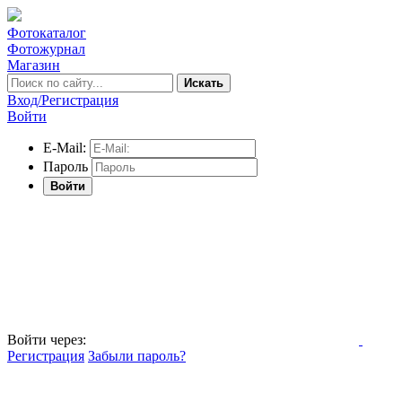
Фотокаталог
Фотожурнал
Магазин
Искать
Вход/Регистрация
Войти
E-Mail:
Пароль
Войти
Войти через:
Регистрация
Забыли пароль?