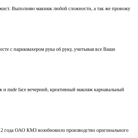
. Выполняю макияж любой сложности, а так же провожу
сте с парикмахером рука об руку, учитывая все Ваши
 и nude face вечерний, креативный макияж карнавальный
012 года ОАО КМЗ возобновило производство оригинального