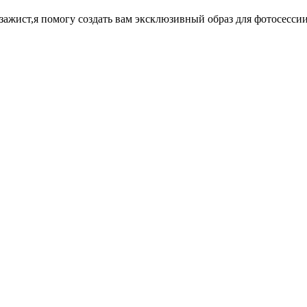
т-визажист,я помогу создать вам эксклюзивный образ для фотосесс