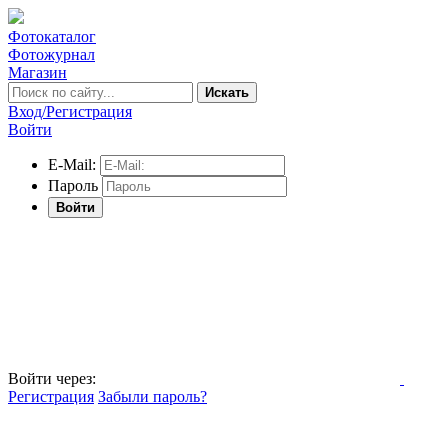
Фотокаталог
Фотожурнал
Магазин
Искать
Вход/Регистрация
Войти
E-Mail:
Пароль
Войти
Войти через:
Регистрация
Забыли пароль?