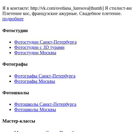
Я в контакте: http://vk.com/svetlana_luresova[thumb] Я стилис
Плетение кос, французские ажурные. Свадебное плетение.
подробнее
Фотостудии
Фотостудии Санкт-Петербурга
Фотостудии с 3D турами
Фотостудии Москвы
Фотографы
Фотографы Санкт-Петербурга
Фотографы Москвы
Фотошколы
Фотошколы Санкт-Петербурга
Фотошколы Москвы
Мастер-классы