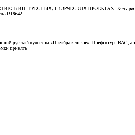
ИНТЕРЕСНЫХ, ТВОРЧЕСКИХ ПРОЕКТАХ! Хочу раскрыть себя
ru/id318642
ной русской культуры «Преображенское», Префектура ВАО, а 
емки принять