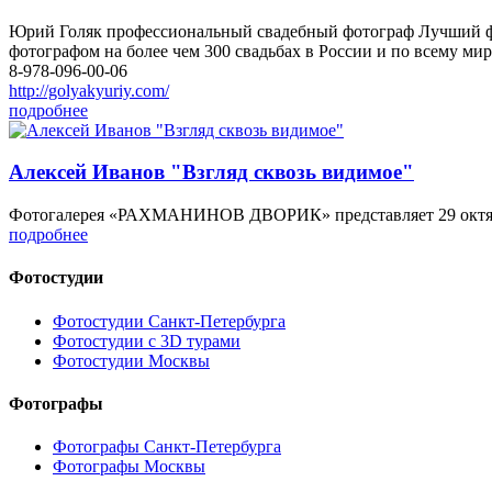
Юрий Голяк профессиональный свадебный фотограф Лучший
фотографом на более чем 300 свадьбах в России и по всему миру
8-978-096-00-06
http://golyakyuriy.com/
подробнее
Алексей Иванов "Взгляд сквозь видимое"
Фотогалерея «РАХМАНИНОВ ДВОРИК» представляет 29 октяб
подробнее
Фотостудии
Фотостудии Санкт-Петербурга
Фотостудии с 3D турами
Фотостудии Москвы
Фотографы
Фотографы Санкт-Петербурга
Фотографы Москвы