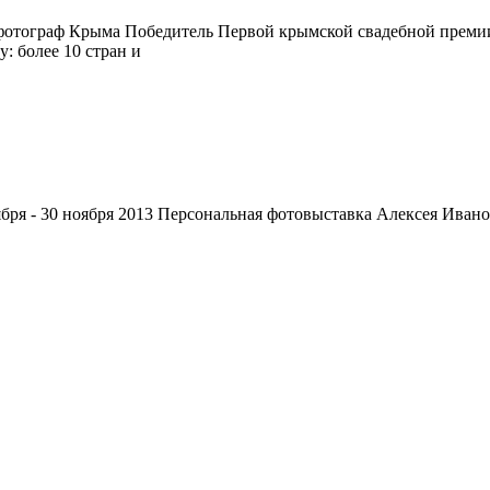
 фотограф Крыма Победитель Первой крымской свадебной пр
: более 10 стран и
ря - 30 ноября 2013 Персональная фотовыставка Алексея И