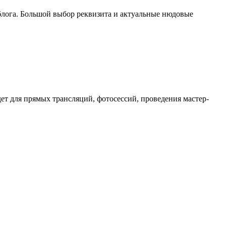
 блога. Большой выбор реквизита и актуальные нюдовые
ет для прямых трансляций, фотосессий, проведения мастер-