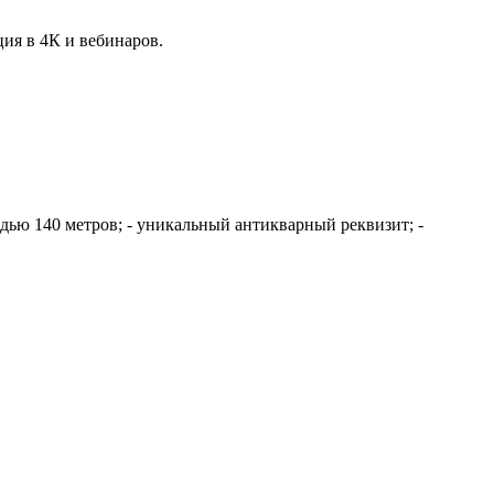
ия в 4К и вебинаров.
дью 140 метров; - уникальный антикварный реквизит; -