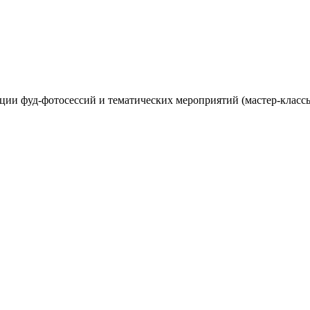
ции фуд-фотосессий и тематических мероприятий (мастер-классы