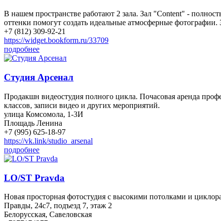
В нашем пространстве работают 2 зала. Зал "Content" - полно
оттенки помогут создать идеальные атмосферные фотографии. 
+7 (812) 309-92-21
https://widget.bookform.ru/33709
подробнее
Студия Арсенал
Продакшн видеостудия полного цикла. Почасовая аренда профе
классов, записи видео и других мероприятий.
улица Комсомола, 1-3И
Площадь Ленина
+7 (995) 625-18-97
https://vk.link/studio_arsenal
подробнее
LO/ST Pravda
Новая просторная фотостудия с высокими потолками и циклор
Правды, 24с7, подъезд 7, этаж 2
Белорусская, Савеловская