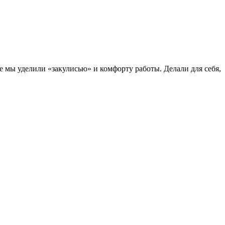
е мы уделили «закулисью» и комфорту работы. Делали для себя,