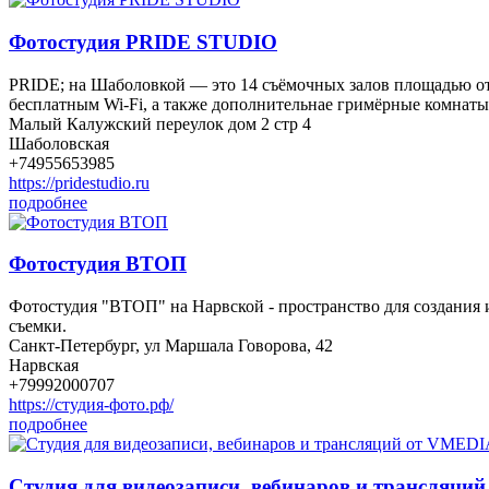
Фотостудия PRIDE STUDIO
PRIDE; на Шаболовкой — это 14 съёмочных залов площадью от 40
бесплатным Wi-Fi, а также дополнительнае гримёрные комнаты
Малый Калужский переулок дом 2 стр 4
Шаболовская
+74955653985
https://pridestudio.ru
подробнее
Фотостудия ВТОП
Фотостудия "ВТОП" на Нарвской - пространство для создания
съемки.
Санкт-Петербург, ул Маршала Говорова, 42
Нарвская
+79992000707
https://студия-фото.рф/
подробнее
Студия для видеозаписи, вебинаров и трансляци