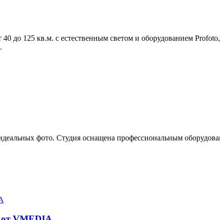
 до 125 кв.м. с естественным светом и оборудованием Profoto, 
.
 идеальных фото. Студия оснащена профессиональным оборудова
й от VMEDIA