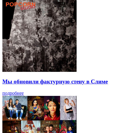
Мы обновили фактурную стену в Слиме
подробнее