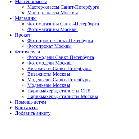
Мастер-классы
Мастер-классы Санкт-Петербурга
Мастер-классы Москвы
Магазины
Фотомагазины Санкт-Петербурга
Фотомагазины Москвы
Прокат
Фотопрокат Санкт-Петербурга
Фотопрокат Москвы
Фотоуслуги
Фотомодели Санкт-Петербурга
Фотомодели Москвы
Визажисты Санкт-Петербурга
Визажисты Москвы
Модельеры Санкт-Петербурга
Модельеры Москвы
Парикмахеры, стилисты СПб
Парикмахеры, стилисты Москвы
Помощь детям
Контакты
Добавить анкету