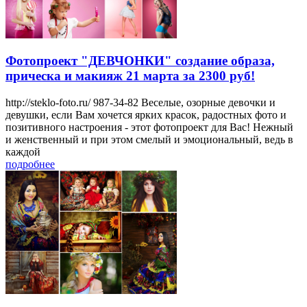
Фотопроект "ДЕВЧОНКИ" создание образа,
прическа и макияж 21 марта за 2300 руб!
http://steklo-foto.ru/ 987-34-82 Веселые, озорные девочки и
девушки, если Вам хочется ярких красок, радостных фото и
позитивного настроения - этот фотопроект для Вас! Нежный
и женственный и при этом смелый и эмоциональный, ведь в
каждой
подробнее