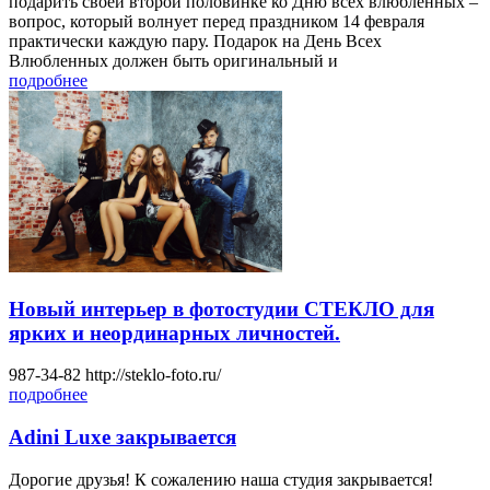
подарить своей второй половинке ко Дню всех влюбленных –
вопрос, который волнует перед праздником 14 февраля
практически каждую пару. Подарок на День Всех
Влюбленных должен быть оригинальный и
подробнее
Новый интерьер в фотостудии СТЕКЛО для
ярких и неординарных личностей.
987-34-82 http://steklo-foto.ru/
подробнее
Adini Luxe закрывается
Дорогие друзья! К сожалению наша студия закрывается!