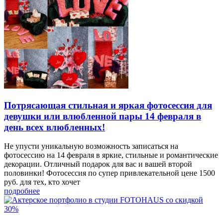
Потрясающая стильная и яркая фотосессия для
девушки или влюбленной пары 14 февраля в
день всех влюбленных!
Не упусти уникальную возможность записаться на
фотосессию на 14 февраля в яркие, стильные и романтические
декорации. Отличный подарок для вас и вашей второй
половинки! Фотосессия по супер привлекательной цене 1500
руб. для тех, кто хочет
подробнее