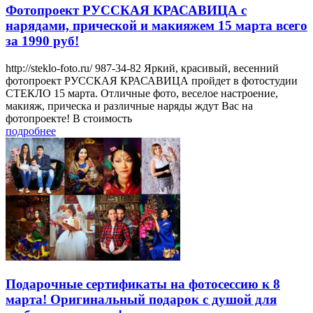
Фотопроект РУССКАЯ КРАСАВИЦА с
нарядами, прической и макияжем 15 марта всего
за 1990 руб!
http://steklo-foto.ru/ 987-34-82 Яркий, красивый, весенний
фотопроект РУССКАЯ КРАСАВИЦА пройдет в фотостудии
СТЕКЛО 15 марта. Отличные фото, веселое настроение,
макияж, прическа и различные наряды ждут Вас на
фотопроекте! В стоимость
подробнее
Подарочные сертификаты на фотосессию к 8
марта! Оригинальный подарок с душой для