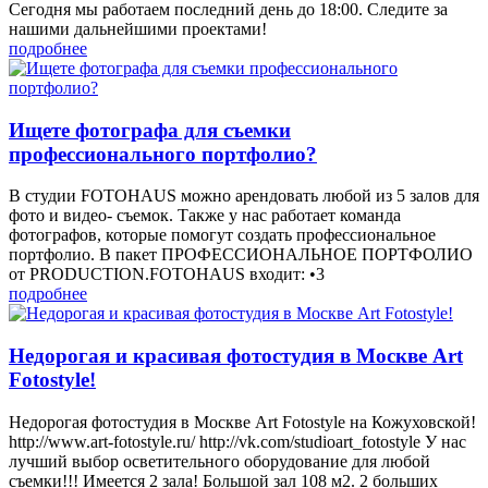
Сегодня мы работаем последний день до 18:00. Следите за
нашими дальнейшими проектами!
подробнее
Ищете фотографа для съемки
профессионального портфолио?
В студии FOTOHAUS можно арендовать любой из 5 залов для
фото и видео- съемок. Также у нас работает команда
фотографов, которые помогут создать профессиональное
портфолио. В пакет ПРОФЕССИОНАЛЬНОЕ ПОРТФОЛИО
от PRODUCTION.FOTOHAUS входит: •3
подробнее
Недорогая и красивая фотостудия в Москве Art
Fotostyle!
Недорогая фотостудия в Москве Art Fotostyle на Кожуховской!
http://www.art-fotostyle.ru/ http://vk.com/studioart_fotostyle У нас
лучший выбор осветительного оборудование для любой
съемки!!! Имеется 2 зала! Большой зал 108 м2. 2 больших