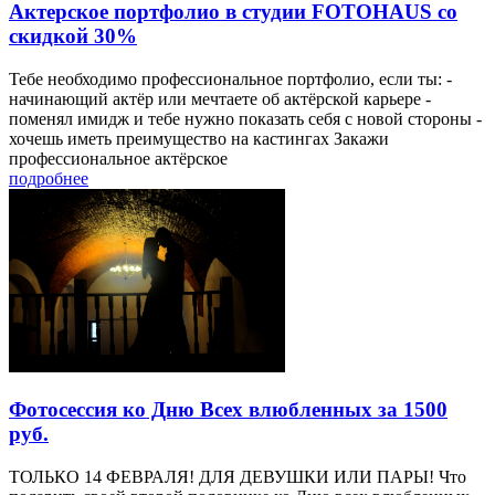
Актерское портфолио в студии FOTOHAUS со
скидкой 30%
Тебе необходимо профессиональное портфолио, если ты: -
начинающий актёр или мечтаете об актёрской карьере -
поменял имидж и тебе нужно показать себя с новой стороны -
хочешь иметь преимущество на кастингах Закажи
профессиональное актёрское
подробнее
Фотосессия ко Дню Всех влюбленных за 1500
руб.
ТОЛЬКО 14 ФЕВРАЛЯ! ДЛЯ ДЕВУШКИ ИЛИ ПАРЫ! Что