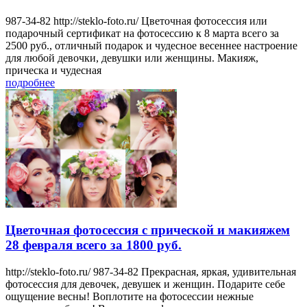
987-34-82 http://steklo-foto.ru/ Цветочная фотосессия или
подарочный сертификат на фотосессию к 8 марта всего за
2500 руб., отличный подарок и чудесное весеннее настроение
для любой девочки, девушки или женщины. Макияж,
прическа и чудесная
подробнее
Цветочная фотосессия с прической и макияжем
28 февраля всего за 1800 руб.
http://steklo-foto.ru/ 987-34-82 Прекрасная, яркая, удивительная
фотосессия для девочек, девушек и женщин. Подарите себе
ощущение весны! Воплотите на фотосессии нежные