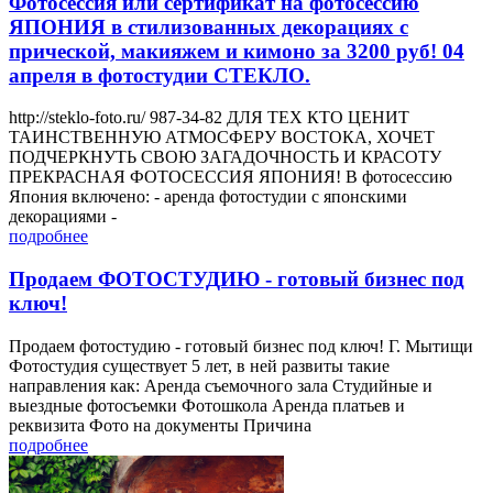
Фотосессия или сертификат на фотосессию
ЯПОНИЯ в стилизованных декорациях с
прической, макияжем и кимоно за 3200 руб! 04
апреля в фотостудии СТЕКЛО.
http://steklo-foto.ru/ 987-34-82 ДЛЯ ТЕХ КТО ЦЕНИТ
ТАИНСТВЕННУЮ АТМОСФЕРУ ВОСТОКА, ХОЧЕТ
ПОДЧЕРКНУТЬ СВОЮ ЗАГАДОЧНОСТЬ И КРАСОТУ
ПРЕКРАСНАЯ ФОТОСЕССИЯ ЯПОНИЯ! В фотосессию
Япония включено: - аренда фотостудии с японскими
декорациями -
подробнее
Продаем ФОТОСТУДИЮ - готовый бизнес под
ключ!
Продаем фотостудию - готовый бизнес под ключ! Г. Мытищи
Фотостудия существует 5 лет, в ней развиты такие
направления как: Аренда съемочного зала Студийные и
выездные фотосъемки Фотошкола Аренда платьев и
реквизита Фото на документы Причина
подробнее