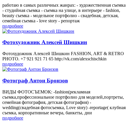
работаю в самых различных жанрах: - художественная съемка
- студийная съемка - съемка на улице, в интерьере - fashion,
beauty съемка - модельное портфолио - свадебная, детская,
семейная съемка - love story - репортаж
подробнее
Фотохудожник Алексей Шишкин
Фотохудожник Алексей Шишкин FASHION, ART & RETRO
PHOTO. +7 921 921 71 65 http://vk.com/alexschischkin
подробнее
Фотограф Антон Бронзов
ВИДЫ ФОТОСЪЕМОК: -fashion(рекламная
съемка,профессиональное портфолио для моделей,портреты,
семейная фотография, детская фотография) -
wedding(свадебная фотосъемка, Love story) -reportage( клубная
съемка, корпоративные вечера, банкеты, дни
подробнее