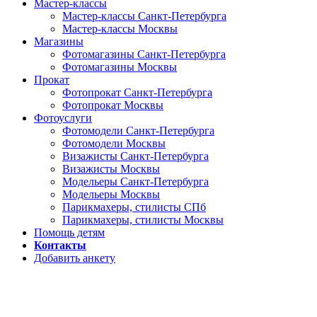
Мастер-классы
Мастер-классы Санкт-Петербурга
Мастер-классы Москвы
Магазины
Фотомагазины Санкт-Петербурга
Фотомагазины Москвы
Прокат
Фотопрокат Санкт-Петербурга
Фотопрокат Москвы
Фотоуслуги
Фотомодели Санкт-Петербурга
Фотомодели Москвы
Визажисты Санкт-Петербурга
Визажисты Москвы
Модельеры Санкт-Петербурга
Модельеры Москвы
Парикмахеры, стилисты СПб
Парикмахеры, стилисты Москвы
Помощь детям
Контакты
Добавить анкету