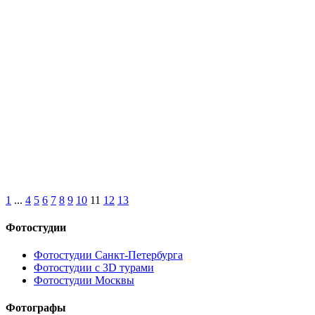
1
...
4
5
6
7
8
9
10
11
12
13
Фотостудии
Фотостудии Санкт-Петербурга
Фотостудии с 3D турами
Фотостудии Москвы
Фотографы