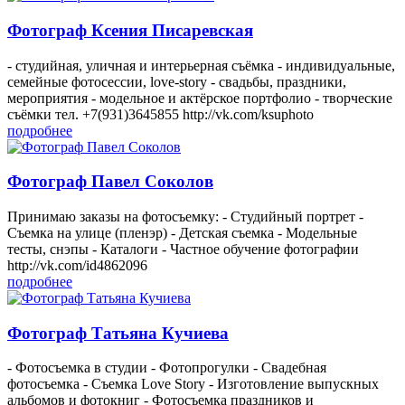
Фотограф Ксения Писаревская
- студийная, уличная и интерьерная съёмка - индивидуальные,
семейные фотосессии, love-story - свадьбы, праздники,
мероприятия - модельное и актёрское портфолио - творческие
съёмки тел. +7(931)3645855 http://vk.com/ksuphoto
подробнее
Фотограф Павел Соколов
Принимаю заказы на фотосъемку: - Студийный портрет -
Съемка на улице (пленэр) - Детская съемка - Модельные
тесты, снэпы - Каталоги - Частное обучение фотографии
http://vk.com/id4862096
подробнее
Фотограф Татьяна Кучиева
- Фотосъемка в студии - Фотопрогулки - Свадебная
фотосъемка - Съемка Love Story - Изготовление выпускных
альбомов и фотокниг - Фотосъемка праздников и