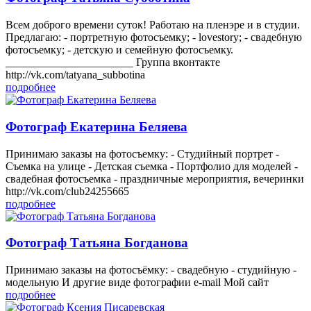
Всем доброго времени суток! Работаю на пленэре и в студии.
Предлагаю: - портретную фотосъемку; - lovestory; - свадебную
фотосъемку; - детскую и семейную фотосъемку.
_______________________ Группа вконтакте
http://vk.com/tatyana_subbotina
подробнее
Фотограф Екатерина Беляева
Принимаю заказы на фотосъемку: - Студийный портрет -
Съемка на улице - Детская съемка - Портфолио для моделей -
свадебная фотосъемка - праздничные мероприятия, вечеринки
http://vk.com/club24255665
подробнее
Фотограф Татьяна Богданова
Принимаю заказы на фотосъёмку: - свадебную - студийную -
модельную И другие виде фотографии e-mail Мой сайт
подробнее