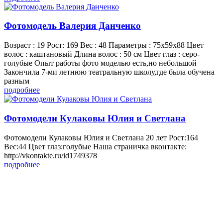
Фотомодель Валерия Данченко
Возраст : 19 Рост: 169 Вес : 48 Параметры : 75х59х88 Цвет
волос : каштановый Длина волос : 50 см Цвет глаз : серо-
голубые Опыт работы фото моделью есть,но небольшой
Закончила 7-ми летнюю театральную школу,где была обучена
разным
подробнее
Фотомодели Кулаковы Юлия и Светлана
Фотомодели Кулаковы Юлия и Светлана 20 лет Рост:164
Вес:44 Цвет глаз:голубые Наша страничка вконтакте:
http://vkontakte.ru/id1749378
подробнее