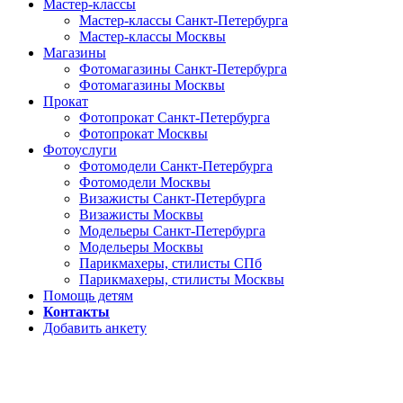
Мастер-классы
Мастер-классы Санкт-Петербурга
Мастер-классы Москвы
Магазины
Фотомагазины Санкт-Петербурга
Фотомагазины Москвы
Прокат
Фотопрокат Санкт-Петербурга
Фотопрокат Москвы
Фотоуслуги
Фотомодели Санкт-Петербурга
Фотомодели Москвы
Визажисты Санкт-Петербурга
Визажисты Москвы
Модельеры Санкт-Петербурга
Модельеры Москвы
Парикмахеры, стилисты СПб
Парикмахеры, стилисты Москвы
Помощь детям
Контакты
Добавить анкету