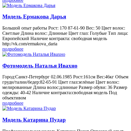
подробнее
Модель Ермакова Дарья
Большой опыт работы Рост: 170 87-61-90 Вес: 50 Цвет волос:
Светлые Длина волос: Длинные Цвет глаз: Голубые Тип лица:
Европейский Наличие контракта: свободная модель
http://vk.com/ermakova_daria
подробнее
Фотомодель Наталья Ивахно
Город:Санкт-Петербург 02.06.1985 Рост:161см Вес:46кг Объем
груди/талии/бедер:82-65-91 Цвет глаз:зелёные Цвет волос:
мелированные Длина волос:длинные Размер обуви: 36 Размер
одежды: 40-42 Наличие контракта:свободная модель Под
объективом
подробнее
Модель Катарина Пудар