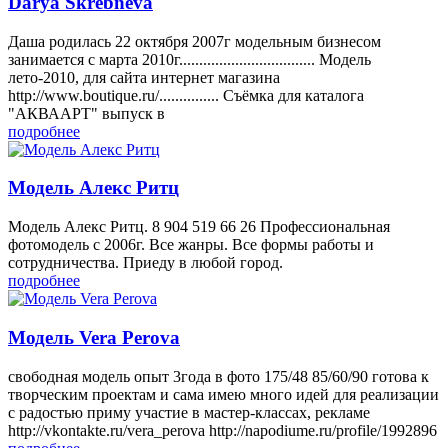
Darya Skrebneva
Даша родилась 22 октября 2007г модельным бизнесом
занимается с марта 2010г.................................. Модель
лето-2010, для сайта интернет магазина
http://www.boutique.ru/............... Съёмка для каталога
"АКВААРТ" выпуск в
подробнее
Модель Алекс Ритц
Модель Алекс Ритц. 8 904 519 66 26 Профессиональная
фотомодель с 2006г. Все жанры. Все формы работы и
сотрудничества. Приеду в любой город.
подробнее
Модель Vera Perova
свободная модель опыт 3года в фото 175/48 85/60/90 готова к
творческим проектам и сама имею много идей для реализации
с радостью приму участие в мастер-классах, рекламе
http://vkontakte.ru/vera_perova http://napodiume.ru/profile/1992896