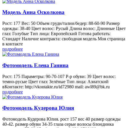
Модель Анна Осколкова
Рост: 177 Вес: 50 Объем груди/талии/бедер: 88-60-90 Размер
одежды: 38-40 Цвет волос: Русый Длина волос: Длинные Цвет
глаз: Голубые Тип лица: Европейский Готова работать:
Стандарт Наличие контракта: свободная модель Моя страница
в контакте
подробнее
Фотомодель Елена Ганина
Рост: 175 Параметры: 90-70-107 Р-р обуви: 39 Цвет волос:
темно-русые Цвет глаз: Зелёные Тип лица: Азиатский
вКонтакте: http://vkontakte.ru/id72980 mail: awl89@bk.ru
подробнее
Фотомодель Кудерова Юлия
Фотомодель Кудерова Юлия. рост 157 вес 40 размер одежды
40-42. размер обуви 34-35 глаза серые волосы блондинка