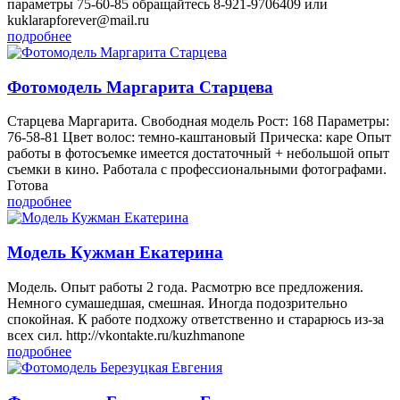
параметры 75-60-85 обращайтесь 8-921-9706409 или
kuklarapforever@mail.ru
подробнее
Фотомодель Маргарита Старцева
Старцева Маргарита. Свободная модель Рост: 168 Параметры:
76-58-81 Цвет волос: темно-каштановый Прическа: каре Опыт
работы в фотосъемке имеется достаточный + небольшой опыт
съемки в кино. Работала с профессиональными фотографами.
Готова
подробнее
Модель Кужман Екатерина
Модель. Опыт работы 2 года. Расмотрю все предложения.
Немного сумашедшая, смешная. Иногда подозрительно
спокойная. К работе подхожу ответственно и старарюсь из-за
всех сил. http://vkontakte.ru/kuzhmanone
подробнее