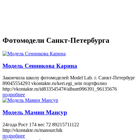
Фотомодели Санкт-Петербурга
Модель Сенникова Карина
Закончила школу фотомоделей Model Lab. г. Санкт-Петербург
89045554293 vkontakte.ru/keri.egi_sein портфолио
http://vkontakte.ru/id83354547#/album996391_96135676
подробнее
Модель Мамин Мансур
24года Рост 174 вес 72 89215711122
http://vkontakte.ru/mansurchik
подробнее