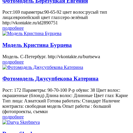
Фотомодель Березуцкая Евгения
Рост:169 параметры:90-65-92 цвет волос:русый тип
лица:европейский цвет глаз:серо-зелёный
http://vkontakte.ru/id2890751
подробнее
Модель Кристина Бурцева
Модель. С-Петербург. http://vkontakte.ru/burtsewa
подробнее
Фотомодель Джусупбекова Катерина
Рост: 172 Параметры: 90-70-100 Р-р обуви: 38 Цвет волос:
окрашенные (блонд) Длина волос: Длинные Цвет глаз: Карие
Тип лица: Азиатский Готова работать: Стандарт Наличие
контракта: свободная модель Опыт работы : большой
(фотопроекты, съемки
подробнее