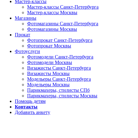
Мастер-классы
Мастер-классы Санкт-Петербурга
Мастер-классы Москвы
Магазины
Фотомагазины Санкт-Петербурга
Фотомагазины Москвы
Прокат
Фотопрокат Санкт-Петербурга
Фотопрокат Москвы
Фотоуслуги
Фотомодели Санкт-Петербурга
Фотомодели Москвы
Визажисты Санкт-Петербурга
Визажисты Москвы
Модельеры Санкт-Петербурга
Модельеры Москвы
Парикмахеры, стилисты СПб
Парикмахеры, стилисты Москвы
Помощь детям
Контакты
Добавить анкету