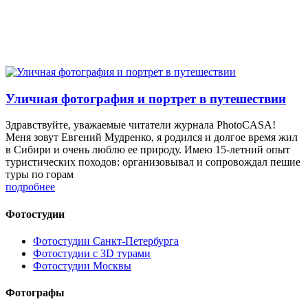
Уличная фотография и портрет в путешествии
Здравствуйте, уважаемые читатели журнала PhotoCASA!
Меня зовут Евгений Мудренко, я родился и долгое время жил
в Сибири и очень люблю ее природу. Имею 15-летний опыт
туристических походов: организовывал и сопровождал пешие
туры по горам
подробнее
Фотостудии
Фотостудии Санкт-Петербурга
Фотостудии с 3D турами
Фотостудии Москвы
Фотографы