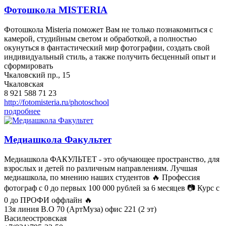
Фотошкола MISTERIA
Фотошкола Misteria поможет Вам не только познакомиться с
камерой, студийным светом и обработкой, а полностью
окунуться в фантастический мир фотографии, создать свой
индивидуальный стиль, а также получить бесценный опыт и
сформировать
Чкаловский пр., 15
Чкаловская
8 921 588 71 23
http://fotomisteria.ru/photoschool
подробнее
Медиашкола Факультет
Медиашкола ФАКУЛЬТЕТ - это обучающее пространство, для
взрослых и детей по различным направлениям. Лучшая
медиашкола, по мнению наших студентов 🔥 Профессия
фотограф с 0 до первых 100 000 рублей за 6 месяцев 📷 Курс с
0 до ПРОФИ оффлайн 🔥
13я линия В.О 70 (АртМуза) офис 221 (2 эт)
Василеостровская