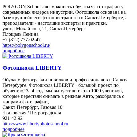
POLYGON School - возможность обучаться фотографии у
современных лидеров индустрии. Фотошкола основана на
базе крупнейшего фотопространства в Санкт-Петербурге, а
преподаватели - настоящие эксперты и практики.
улица Михайлова, 21, Санкт-Петербург
Площадь Ленина
+7 (812) 777-02-47
https://polygonschool.ru/
подробнее
Фотошкола LIBERTY
Обучаем фотографии новичков и профессионалов в Санкт-
Петербурге. Фотошкола LIBERTY - большой проект по
обучению! За 4 года мы выпустили около 1000 учеников,
которые перестали снимать в режиме Авто, разобрались с
жанрами фотографии,
Санкт-Петербург, Газовая 10
Чкаловская / Петроградская
921-42-92
https://www.libertyphotoschool.ru
подробнее