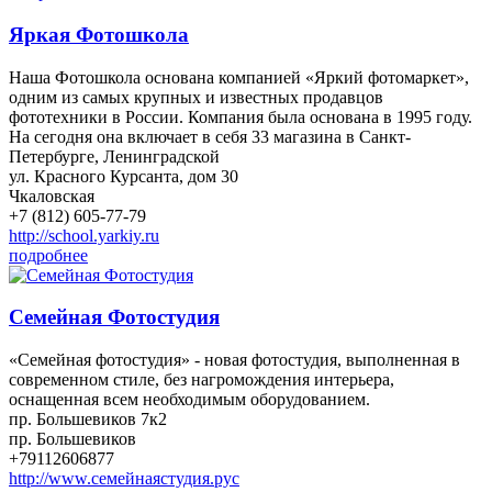
Яркая Фотошкола
Наша Фотошкола основана компанией «Яркий фотомаркет»,
одним из самых крупных и известных продавцов
фототехники в России. Компания была основана в 1995 году.
На сегодня она включает в себя 33 магазина в Санкт-
Петербурге, Ленинградской
ул. Красного Курсанта, дом 30
Чкаловская
+7 (812) 605-77-79
http://school.yarkiy.ru
подробнее
Семейная Фотостудия
«Семейная фотостудия» - новая фотостудия, выполненная в
современном стиле, без нагромождения интерьера,
оснащенная всем необходимым оборудованием.
пр. Большевиков 7к2
пр. Большевиков
+79112606877
http://www.семейнаястудия.рус