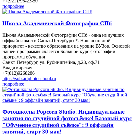
+7(921)795-23-50
подробнее
Школа Академической Фотографии СПб
Школа Академической Фотографии СПб - одна из лучших
оффлайн-школ в Санкт-Петербурге*. Наш основной
приоритет - качество образования на уровне ВУЗов. Основой
нашей программы является Большой курс фотографии:
программа обучения
Санкт-Петербург, ул. Рубинштейна, д.23, оф.71
Владимирская
+7(812)9268286
https://spb.artphotoschool.ru
подробнее
Фотошколы Popcorn Studio. Индивидуальные
занятия по студийной фотосъёмке! Базовый курс
"Обучение студийной съёмке": 9 оффлайн
занятий, старт 30 мая!