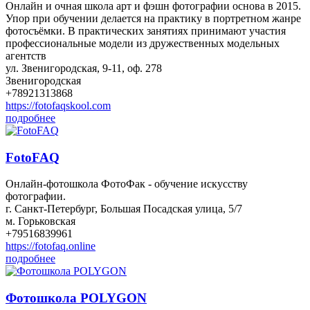
Онлайн и очная школа арт и фэшн фотографии основа в 2015.
Упор при обучении делается на практику в портретном жанре
фотосъёмки. В практических занятиях принимают участия
профессиональные модели из дружественных модельных
агентств
ул. Звенигородская, 9-11, оф. 278
Звенигородская
+78921313868
https://fotofaqskool.com
подробнее
FotoFAQ
Онлайн-фотошкола ФотоФак - обучение искусству
фотографии.
г. Санкт-Петербург, Большая Посадская улица, 5/7
м. Горьковская
+79516839961
https://fotofaq.online
подробнее
Фотошкола POLYGON