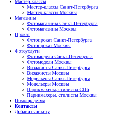
Мастер-классы
Мастер-классы Санкт-Петербурга
Мастер-классы Москвы
Магазины
Фотомагазины Санкт-Петербурга
Фотомагазины Москвы
Прокат
Фотопрокат Санкт-Петербурга
Фотопрокат Москвы
Фотоуслуги
Фотомодели Санкт-Петербурга
Фотомодели Москвы
Визажисты Санкт-Петербурга
Визажисты Москвы
Модельеры Санкт-Петербурга
Модельеры Москвы
Парикмахеры, стилисты СПб
Парикмахеры, стилисты Москвы
Помощь детям
Контакты
Добавить анкету