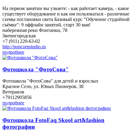
На первом занятии вы узнаете: - как работает камера, - какое
существует оборудование и как им пользоваться - различные
схемы постановки света Базовый курс "Обучение студийной
съёмке": 9 оффлайн занятий, старт 30 мая!
набережная реки Фонтанки, 78
Звенигородская
+7 (911) 220-63-02
http://popcornstudio.ru
подробнее
Фотошкола "ФотоСова"
Фотошкола "ФотоСова" для детей и взрослых
Красное Село, ул. Юных Пионеров, 38
Ветеранов
+79112905856
подробнее
Фотошкола FotoFaq Skool art&fashion
фотографии