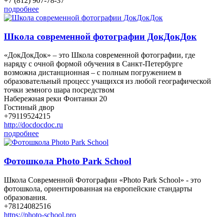
+7 (812) 907-78-37
подробнее
Школа современной фотографии ДокДокДок
«ДокДокДок» – это Школа современной фотографии, где
наряду с очной формой обучения в Санкт-Петербурге
возможна дистанционная – с полным погружением в
образовательный процесс учащихся из любой географической
точки земного шара посредством
Набережная реки Фонтанки 20
Гостиный двор
+79119524215
http://docdocdoc.ru
подробнее
Фотошкола Photo Park School
Школа Современной Фотографии «Photo Park School» - это
фотошкола, ориентированная на европейские стандарты
образования.
+78124082516
https://photo-school.pro