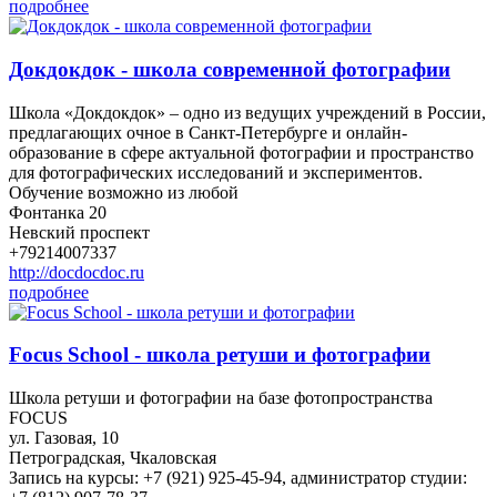
подробнее
Докдокдок - школа современной фотографии
Школа «Докдокдок» – одно из ведущих учреждений в России,
предлагающих очное в Санкт-Петербурге и онлайн-
образование в сфере актуальной фотографии и пространство
для фотографических исследований и экспериментов.
Обучение возможно из любой
Фонтанка 20
Невский проспект
+79214007337
http://docdocdoc.ru
подробнее
Focus School - школа ретуши и фотографии
Школа ретуши и фотографии на базе фотопространства
FOCUS
ул. Газовая, 10
Петроградская, Чкаловская
Запись на курсы: +7 (921) 925-45-94, администратор студии: